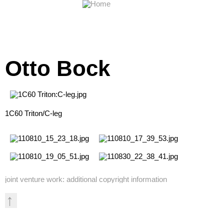
Otto Bock
1C60 Triton/C-leg
joint venture work: additional copyright information
↑