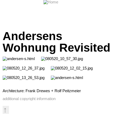
Andersens
Wohnung Revisited
Architecture: Frank Drewes + Rolf Peitzmeier
additional copyright information
↑